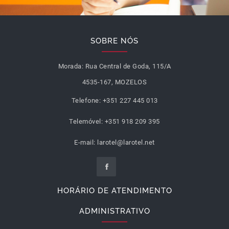
SOBRE NÓS
Morada:
Rua Central de Goda, 115/A
4535-167, MOZELOS
Telefone:
+351 227 445 013
Telemóvel:
+351 918 209 395
E-mail:
larotel@larotel.net
HORÁRIO DE ATENDIMENTO
ADMINISTRATIVO