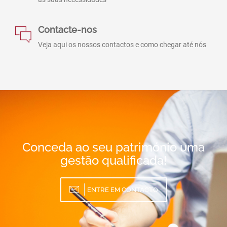
Contacte-nos
Veja aqui os nossos contactos e como chegar até nós
Conceda ao seu património uma
gestão qualificada!
ENTRE EM CONTACTO