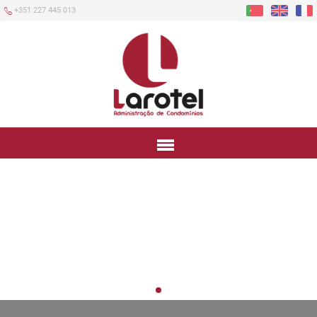
+351 227 445 013
Menu