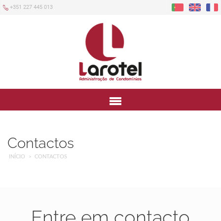
+351 227 445 013
Menu
Contactos
INÍCIO
CONTACTOS
Entre em contacto