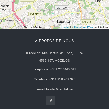
Leaflet
| ©
OpenStreetMap
contributors
A PROPOS DE NOUS
Dirección:
Rua Central de Goda, 115/A
4535-167, MOZELOS
Téléphone:
+351 227 445 013
Cellulaire:
+351 918 209 395
E-mail:
larotel@larotel.net