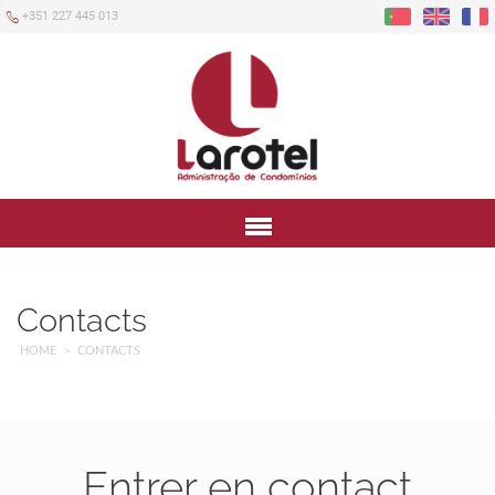
+351 227 445 013
Menu
Contacts
HOME
CONTACTS
Entrer en contact