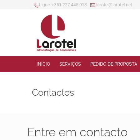
Ligue:
+351 227 445 013
larotel@larotel.net
INÍCIO
SERVIÇOS
PEDIDO DE PROPOSTA
Contactos
Entre em contacto