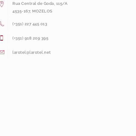
Rua Central de Goda, 115/A
4535-167, MOZELOS
(+351) 227 445 013
(+351) 918 209 395
larotel@larotel.net