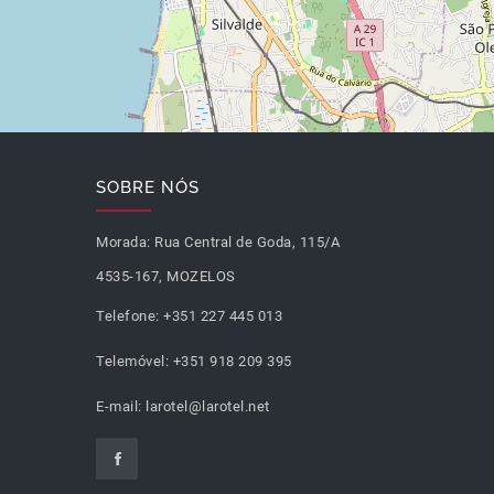
SOBRE NÓS
Morada:
Rua Central de Goda, 115/A
4535-167, MOZELOS
Telefone:
+351 227 445 013
Telemóvel:
+351 918 209 395
E-mail:
larotel@larotel.net