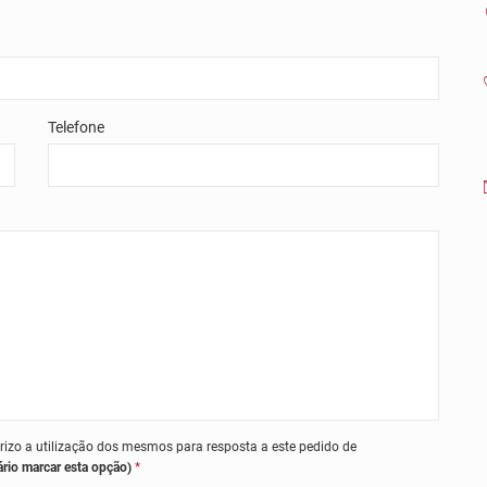
Telefone
orizo a utilização dos mesmos para resposta a este pedido de
ário marcar esta opção)
*