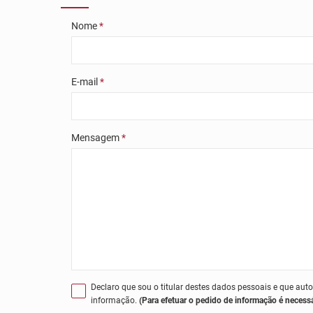
Nome
*
E-mail
*
Mensagem
*
Declaro que sou o titular destes dados pessoais e que aut
informação.
(Para efetuar o pedido de informação é necess