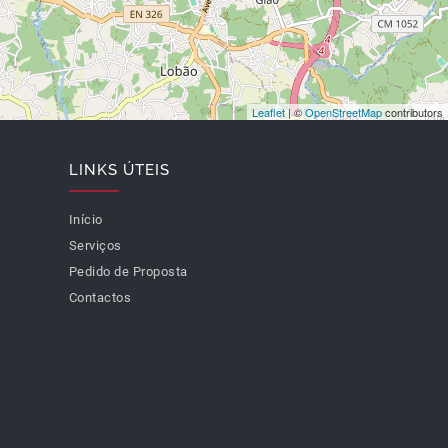
Leaflet
| ©
OpenStreetMap
contributors
LINKS ÚTEIS
Início
Serviços
Pedido de Proposta
Contactos