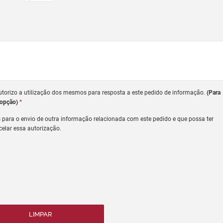
autorizo a utilização dos mesmos para resposta a este pedido de informação.
(Para
 opção)
*
s para o envio de outra informação relacionada com este pedido e que possa ter
elar essa autorização.
LIMPAR