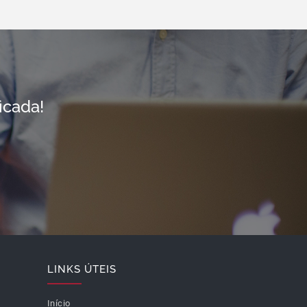
icada!
LINKS ÚTEIS
Início