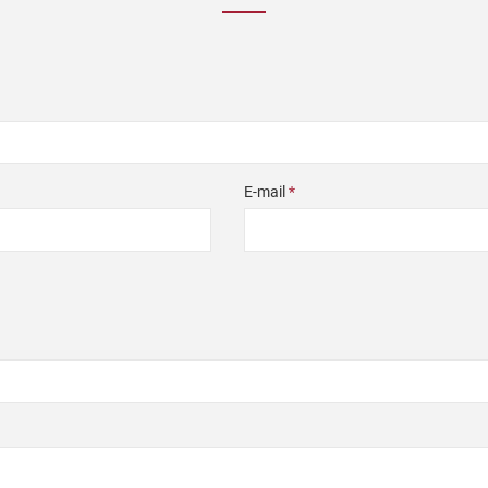
E-mail
*