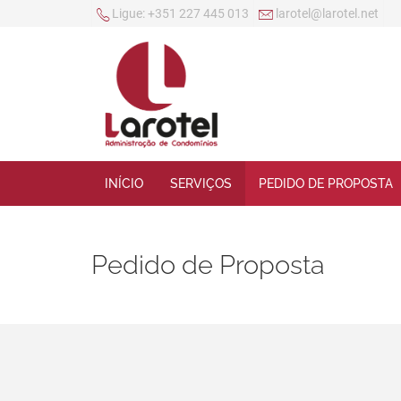
Ligue:
+351 227 445 013
larotel@larotel.net
INÍCIO
SERVIÇOS
PEDIDO DE PROPOSTA
Pedido de Proposta