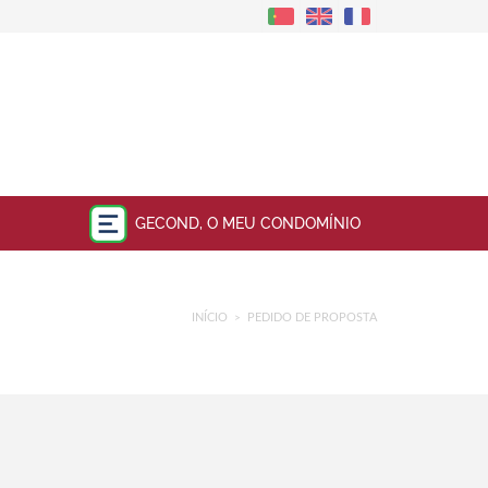
GECOND, O MEU CONDOMÍNIO
INÍCIO
PEDIDO DE PROPOSTA