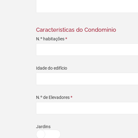
Características do Condominio
N.º habitações
*
Idade do edifício
N.º de Elevadores
*
Jardins