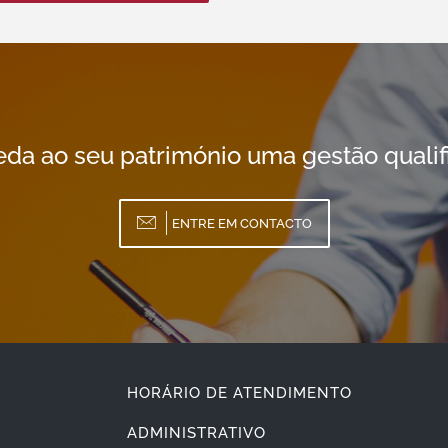
da ao seu património uma gestão qualif
ENTRE EM CONTACTO
HORÁRIO DE ATENDIMENTO
ADMINISTRATIVO