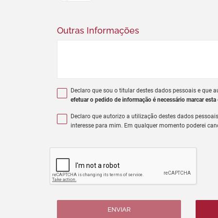
Outras Informações
Declaro que sou o titular destes dados pessoais e que 
efetuar o pedido de informação é necessário marcar esta
Declaro que autorizo a utilização destes dados pessoai
interesse para mim. Em qualquer momento poderei canc
ENVIAR