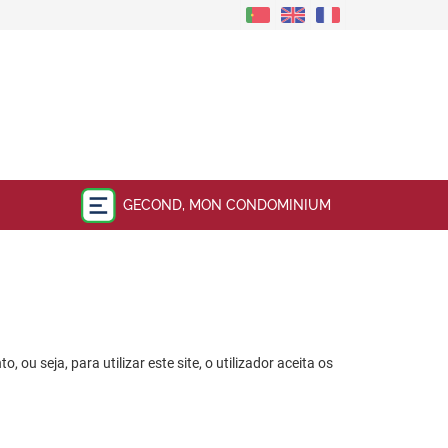
GECOND, MON CONDOMINIUM
u seja, para utilizar este site, o utilizador aceita os