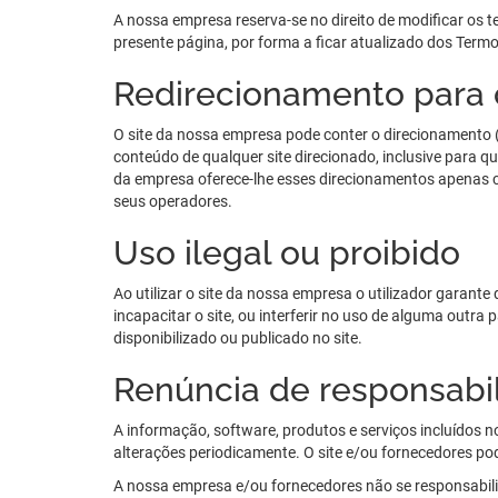
A nossa empresa reserva-se no direito de modificar os 
presente página, por forma a ficar atualizado dos Term
Redirecionamento para o
O site da nossa empresa pode conter o direcionamento (
conteúdo de qualquer site direcionado, inclusive para q
da empresa oferece-lhe esses direcionamentos apenas c
seus operadores.
Uso ilegal ou proibido
Ao utilizar o site da nossa empresa o utilizador garante
incapacitar o site, ou interferir no uso de alguma out
disponibilizado ou publicado no site.
Renúncia de responsabi
A informação, software, produtos e serviços incluídos n
alterações periodicamente. O site e/ou fornecedores p
A nossa empresa e/ou fornecedores não se responsabiliz