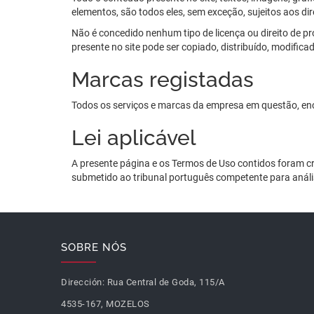
elementos, são todos eles, sem exceção, sujeitos aos di
Não é concedido nenhum tipo de licença ou direito de p
presente no site pode ser copiado, distribuído, modifica
Marcas registadas
Todos os serviços e marcas da empresa em questão, en
Lei aplicável
A presente página e os Termos de Uso contidos foram cr
submetido ao tribunal português competente para análi
SOBRE NÓS
Dirección:
Rua Central de Goda, 115/A
4535-167, MOZELOS