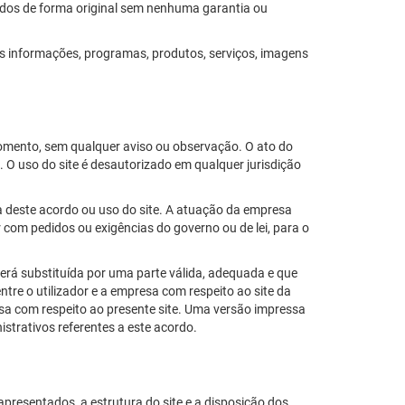
cidos de forma original sem nenhuma garantia ou
as informações, programas, produtos, serviços, imagens
 momento, sem qualquer aviso ou observação. O ato do
. O uso do site é desautorizado em qualquer jurisdição
ia deste acordo ou uso do site. A atuação da empresa
r com pedidos ou exigências do governo ou de lei, para o
 será substituída por uma parte válida, adequada e que
ntre o utilizador e a empresa com respeito ao site da
resa com respeito ao presente site. Uma versão impressa
istrativos referentes a este acordo.
presentados, a estrutura do site e a disposição dos