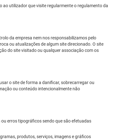
 ao utilizador que visite regularmente o regulamento da
ontrolo da empresa nem nos responsabilizamos pelo
roca ou atualizações de algum site direcionado. O site
ão do site visitado ou qualquer associação com os
usar o site de forma a danificar, sobrecarregar ou
formação ou conteúdo intencionalmente não
es ou erros tipográficos sendo que são efetuadas
ogramas, produtos, serviços, imagens e gráficos