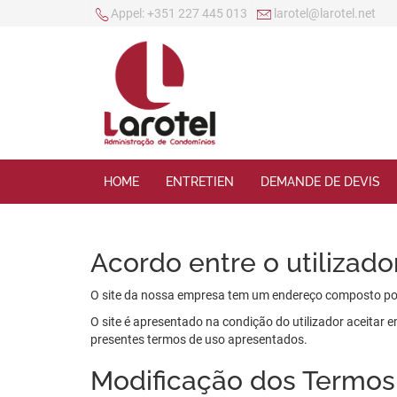
Appel:
+351 227 445 013
larotel@larotel.net
HOME
ENTRETIEN
DEMANDE DE DEVIS
Acordo entre o utilizad
O site da nossa empresa tem um endereço composto po
O site é apresentado na condição do utilizador aceitar e
presentes termos de uso apresentados.
Modificação dos Termos