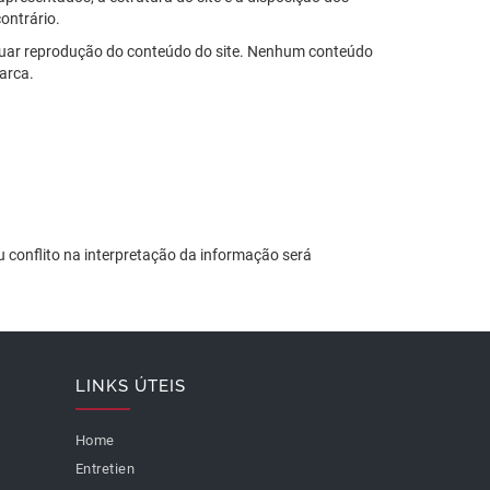
ontrário.
fetuar reprodução do conteúdo do site. Nenhum conteúdo
marca.
 conflito na interpretação da informação será
LINKS ÚTEIS
Home
Entretien