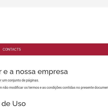
CONTACTS
or e a nossa empresa
r um conjunto de páginas.
m não modificar os termos e as condições contidas no presente documento, o
 de Uso