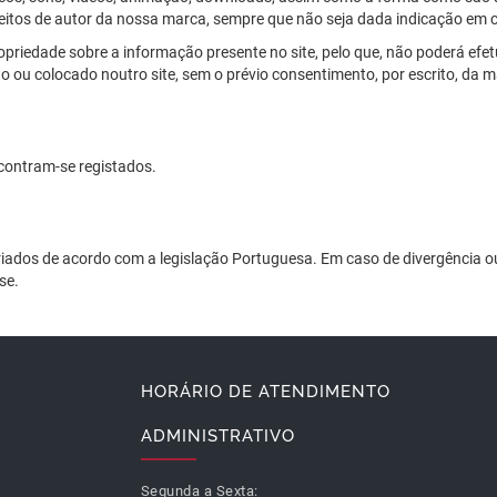
reitos de autor da nossa marca, sempre que não seja dada indicação em c
ropriedade sobre a informação presente no site, pelo que, não poderá e
do ou colocado noutro site, sem o prévio consentimento, por escrito, da 
contram-se registados.
iados de acordo com a legislação Portuguesa. Em caso de divergência ou
se.
HORÁRIO DE ATENDIMENTO
ADMINISTRATIVO
Segunda a Sexta: